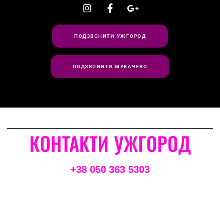
ПОДЗВОНИТИ УЖГОРОД
ПОДЗВОНИТИ МУКАЧЕВО
КОНТАКТИ УЖГОРОД
+38 050 363 5303
ВУЛ. СОБРАНЕЦЬКА, 43Б, УЖГОРОД,
ЗАКАРПАТСЬКА ОБЛАСТЬ, 88000