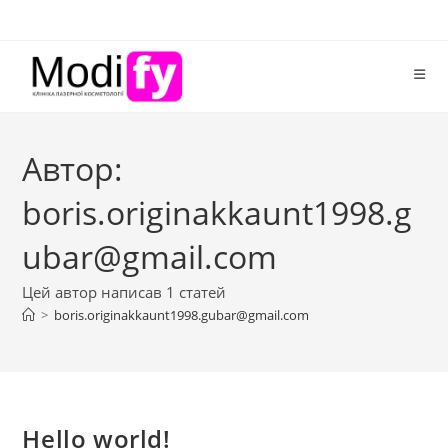
Перейти
до
вмісту
Автор:
boris.originakkaunt1998.g
ubar@gmail.com
Цей автор написав 1 статей
>
boris.originakkaunt1998.gubar@gmail.com
Hello world!